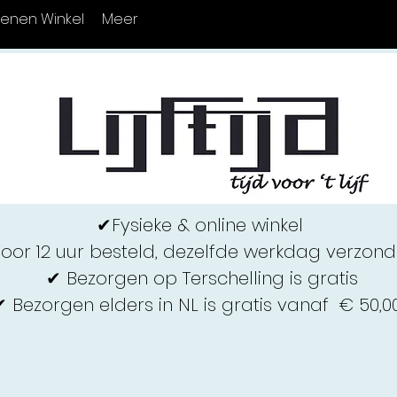
enen Winkel
Meer
✔Fysieke & online winkel
oor 12 uur besteld, dezelfde werkdag verzon
✔ Bezorgen op Terschelling i
s gratis
✔ Bezorgen elders in NL is gratis vanaf € 50,