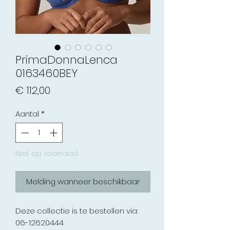
PrimaDonnaLenca
0163460BEY
Prijs
€ 112,00
Aantal
*
Niet op voorraad
Melding wanneer beschikbaar
Deze collectie is te bestellen via:
06-12620444