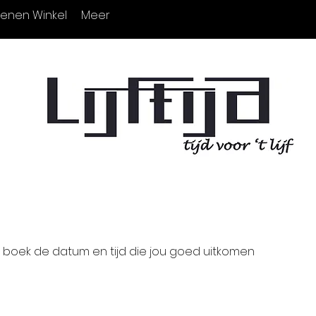
enen Winkel
Meer
n boek de datum en tijd die jou goed uitkomen