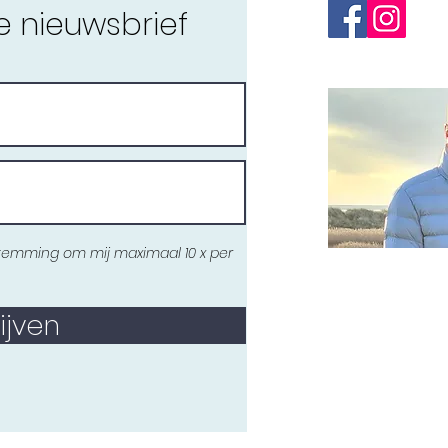
de nieuwsbrief
oestemming om mij maximaal 10 x per
ijven