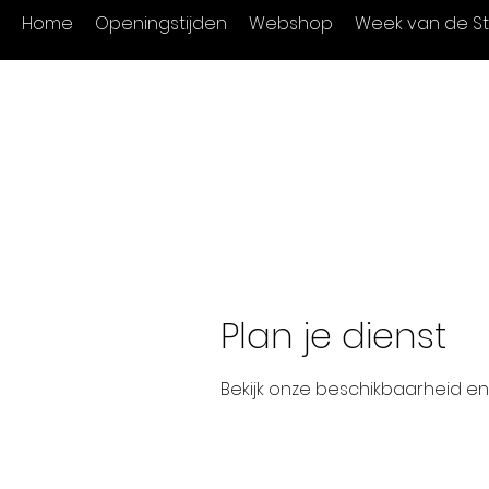
Home
Openingstijden
Webshop
Week van de St
Plan je dienst
Bekijk onze beschikbaarheid e