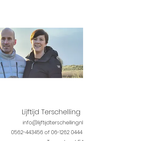
Lijftijd Terschelling
info@lijftijdterschelling.nl
0562-443456 of 06-1262 0444