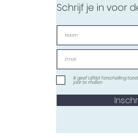
Schrijf je in voor 
Ik geef Lijftijd Terschelling t
jaar te mailen
Inschr